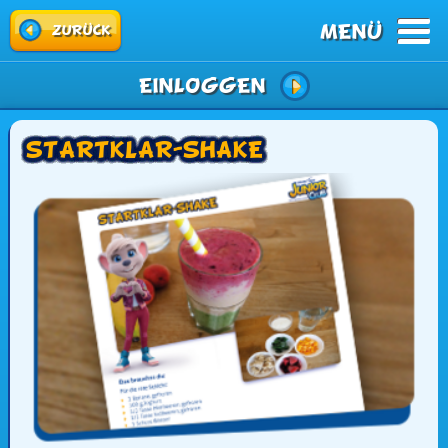
MENÜ
zurück
Einloggen
Startklar-Shake