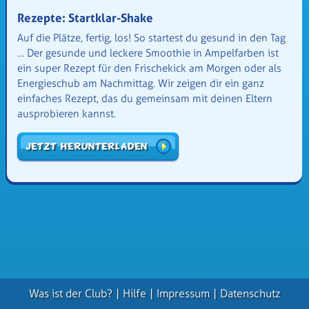
Rezepte: Startklar-Shake
Auf die Plätze, fertig, los! So startest du gesund in den Tag
… Der gesunde und leckere Smoothie in Ampelfarben ist
ein super Rezept für den Frischekick am Morgen oder als
Energieschub am Nachmittag. Wir zeigen dir ein ganz
einfaches Rezept, das du gemeinsam mit deinen Eltern
ausprobieren kannst.
Jetzt herunterladen
Was ist der Club?
Hilfe
Impressum
Datenschutz