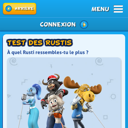
MENU
arrière
Connexion
Test des Rustis
À quel Rusti ressembles-tu le plus ?