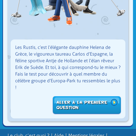
Les Rustis, c’est l’élégante dauphine Helena de
Grèce, le vigoureux taureau Carlos d’Espagne, la
féline sportive Antje de Hollande et l’élan rêveur
Erik de Suède. Et toi, à qui correspond-tu le mieux ?
Fais le test pour découvrir à quel membre du
célèbre groupe d’Europa-Park tu ressembles le plus
!
Aller à la première
question
Le club, c’est quoi ?
Aide
Mentions légales